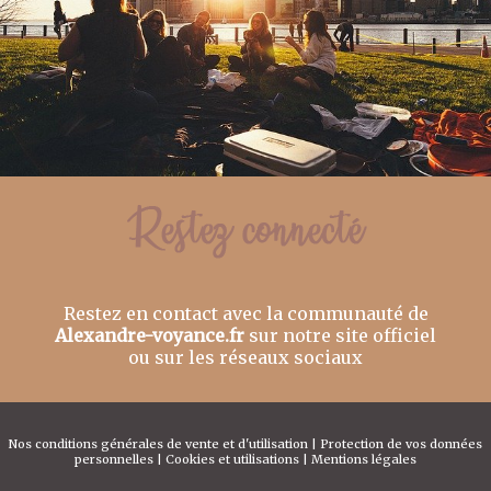
Restez en contact avec la communauté de
Alexandre-voyance.fr
sur notre site officiel
ou sur les réseaux sociaux
Nos conditions générales de vente et d'utilisation
|
Protection de vos données
personnelles
|
Cookies et utilisations
|
Mentions légales