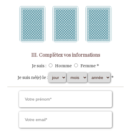
III. Complètez vos informations
Je suis :
Homme
Femme *
Je suis né(e) le :
*