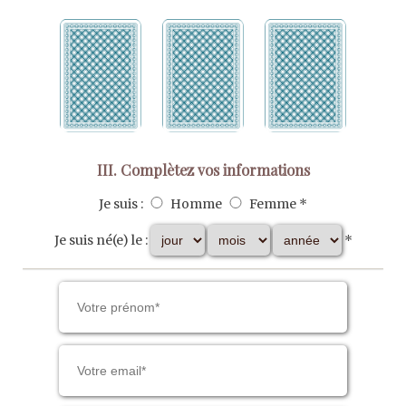
III. Complètez vos informations
Je suis :
Homme
Femme *
Je suis né(e) le :
*