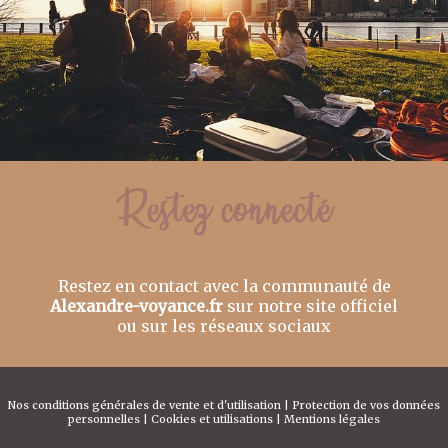
Restez en contact avec la communauté de
Alexandre-voyance.fr
sur notre site officiel
ou sur les réseaux sociaux
Nos conditions générales de vente et d'utilisation
|
Protection de vos données
personnelles
|
Cookies et utilisations
|
Mentions légales